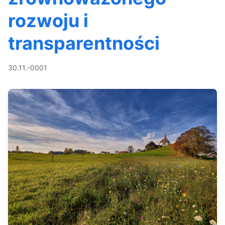
rozwoju i
transparentności
30.11.-0001