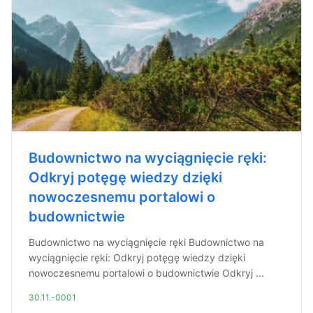
Budownictwo na wyciągnięcie ręki:
Odkryj potęgę wiedzy dzięki
nowoczesnemu portalowi o
budownictwie
Budownictwo na wyciągnięcie ręki Budownictwo na
wyciągnięcie ręki: Odkryj potęgę wiedzy dzięki
nowoczesnemu portalowi o budownictwie Odkryj ...
30.11.-0001