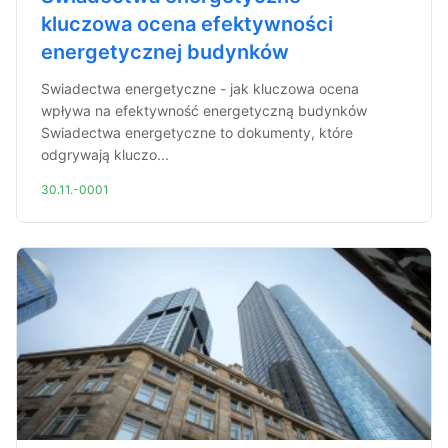
kluczowa ocena efektywności
energetycznej budynków
Swiadectwa energetyczne - jak kluczowa ocena
wpływa na efektywność energetyczną budynków
Swiadectwa energetyczne to dokumenty, które
odgrywają kluczo...
30.11.-0001