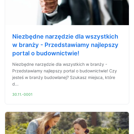
Niezbędne narzędzie dla wszystkich
w branży - Przedstawiamy najlepszy
portal o budownictwie!
Niezbędne narzędzie dla wszystkich w branży -
Przedstawiamy najlepszy portal o budownictwie! Czy
jesteś w branży budowlanej? Szukasz miejsca, które
d...
30.11.-0001