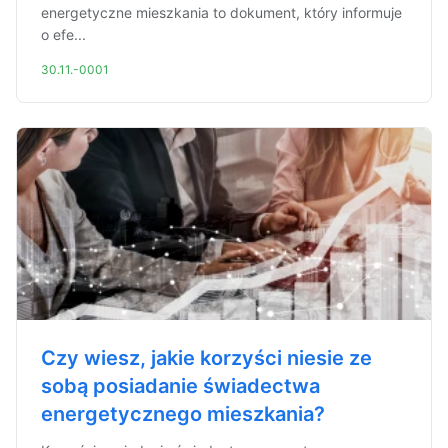
energetyczne mieszkania to dokument, który informuje
o efe...
30.11.-0001
Czy wiesz, jakie korzyści niesie ze
sobą posiadanie świadectwa
energetycznego mieszkania?