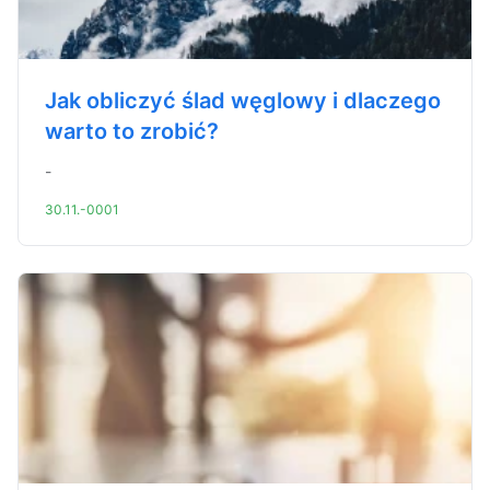
Jak obliczyć ślad węglowy i dlaczego
warto to zrobić?
-
30.11.-0001