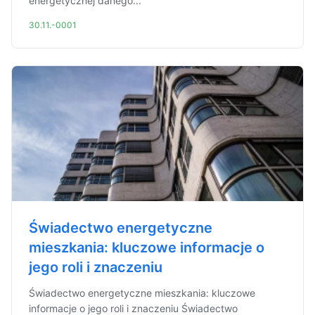
energetycznej danego...
30.11.-0001
Świadectwo energetyczne
mieszkania: kluczowe informacje o
jego roli i znaczeniu
Świadectwo energetyczne mieszkania: kluczowe
informacje o jego roli i znaczeniu Świadectwo