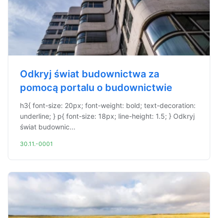
Odkryj świat budownictwa za
pomocą portalu o budownictwie
h3{ font-size: 20px; font-weight: bold; text-decoration:
underline; } p{ font-size: 18px; line-height: 1.5; } Odkryj
świat budownic...
30.11.-0001