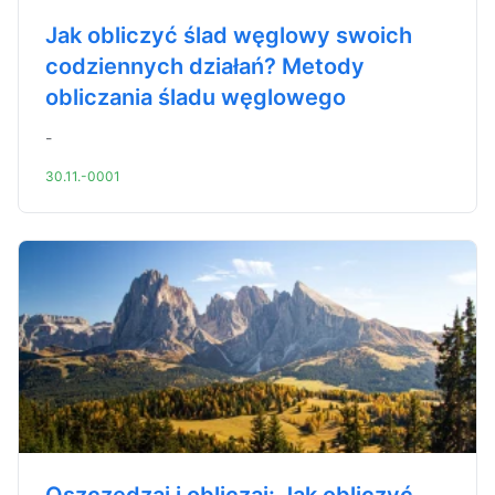
Jak obliczyć ślad węglowy swoich
codziennych działań? Metody
obliczania śladu węglowego
-
30.11.-0001