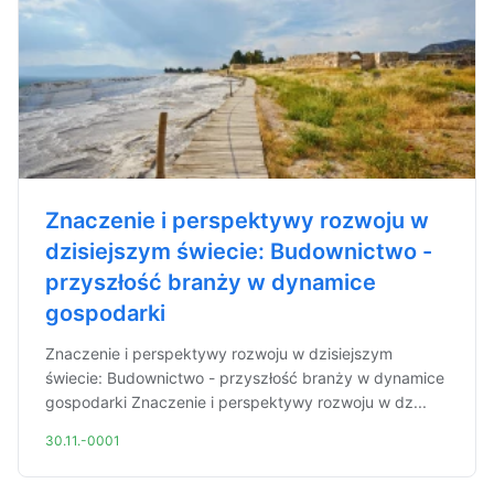
Znaczenie i perspektywy rozwoju w
dzisiejszym świecie: Budownictwo -
przyszłość branży w dynamice
gospodarki
Znaczenie i perspektywy rozwoju w dzisiejszym
świecie: Budownictwo - przyszłość branży w dynamice
gospodarki Znaczenie i perspektywy rozwoju w dz...
30.11.-0001