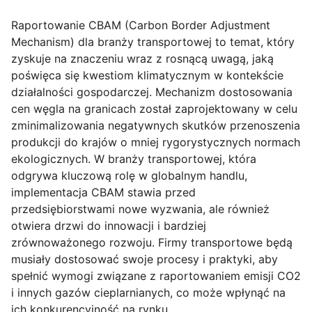
Raportowanie CBAM (Carbon Border Adjustment
Mechanism) dla branży transportowej to temat, który
zyskuje na znaczeniu wraz z rosnącą uwagą, jaką
poświęca się kwestiom klimatycznym w kontekście
działalności gospodarczej. Mechanizm dostosowania
cen węgla na granicach został zaprojektowany w celu
zminimalizowania negatywnych skutków przenoszenia
produkcji do krajów o mniej rygorystycznych normach
ekologicznych. W branży transportowej, która
odgrywa kluczową rolę w globalnym handlu,
implementacja CBAM stawia przed
przedsiębiorstwami nowe wyzwania, ale również
otwiera drzwi do innowacji i bardziej
zrównoważonego rozwoju. Firmy transportowe będą
musiały dostosować swoje procesy i praktyki, aby
spełnić wymogi związane z raportowaniem emisji CO2
i innych gazów cieplarnianych, co może wpłynąć na
ich konkurencyjność na rynku.