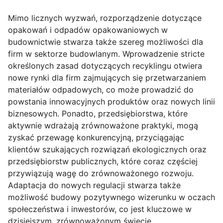
Mimo licznych wyzwań, rozporządzenie dotyczące
opakowań i odpadów opakowaniowych w
budownictwie stwarza także szereg możliwości dla
firm w sektorze budowlanym. Wprowadzenie stricte
określonych zasad dotyczących recyklingu otwiera
nowe rynki dla firm zajmujących się przetwarzaniem
materiałów odpadowych, co może prowadzić do
powstania innowacyjnych produktów oraz nowych linii
biznesowych. Ponadto, przedsiębiorstwa, które
aktywnie wdrażają zrównoważone praktyki, mogą
zyskać przewagę konkurencyjną, przyciągając
klientów szukających rozwiązań ekologicznych oraz
przedsiębiorstw publicznych, które coraz częściej
przywiązują wagę do zrównoważonego rozwoju.
Adaptacja do nowych regulacji stwarza także
możliwość budowy pozytywnego wizerunku w oczach
społeczeństwa i inwestorów, co jest kluczowe w
dzisiejszym, zrównoważonym świecie.