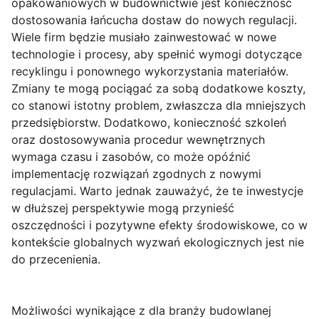
opakowaniowych w budownictwie jest konieczność
dostosowania łańcucha dostaw do nowych regulacji.
Wiele firm będzie musiało zainwestować w nowe
technologie i procesy, aby spełnić wymogi dotyczące
recyklingu i ponownego wykorzystania materiałów.
Zmiany te mogą pociągać za sobą dodatkowe koszty,
co stanowi istotny problem, zwłaszcza dla mniejszych
przedsiębiorstw. Dodatkowo, konieczność szkoleń
oraz dostosowywania procedur wewnętrznych
wymaga czasu i zasobów, co może opóźnić
implementację rozwiązań zgodnych z nowymi
regulacjami. Warto jednak zauważyć, że te inwestycje
w dłuższej perspektywie mogą przynieść
oszczędności i pozytywne efekty środowiskowe, co w
kontekście globalnych wyzwań ekologicznych jest nie
do przecenienia.
Możliwości wynikające z dla branży budowlanej