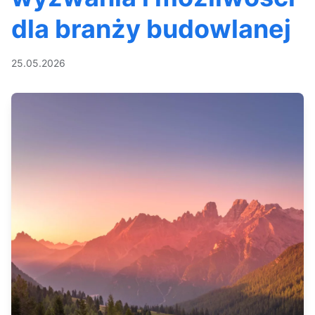
dla branży budowlanej
25.05.2026