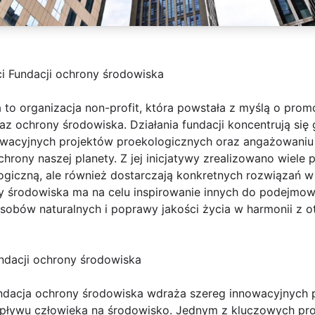
i Fundacji ochrony środowiska
to organizacja non-profit, która powstała z myślą o promo
 ochrony środowiska. Działania fundacji koncentrują się 
nowacyjnych projektów proekologicznych oraz angażowaniu
hrony naszej planety. Z jej inicjatywy zrealizowano wiele 
giczną, ale również dostarczają konkretnych rozwiązań 
y środowiska ma na celu inspirowanie innych do podejmowa
sobów naturalnych i poprawy jakości życia w harmonii z ot
undacji ochrony środowiska
ndacja ochrony środowiska wdraża szereg innowacyjnych p
pływu człowieka na środowisko. Jednym z kluczowych pro