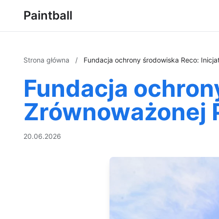
Paintball
Strona główna
/
Fundacja ochrony środowiska Reco: Inicj
Fundacja ochrony
Zrównoważonej P
20.06.2026