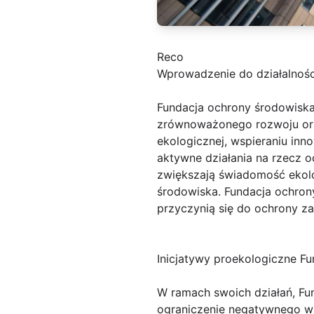
Reco
Wprowadzenie do działalnośc
Fundacja ochrony środowiska 
zrównoważonego rozwoju oraz
ekologicznej, wspieraniu in
aktywne działania na rzecz oc
zwiększają świadomość ekolo
środowiska. Fundacja ochron
przyczynią się do ochrony za
Inicjatywy proekologiczne F
W ramach swoich działań, Fu
ograniczenie negatywnego w