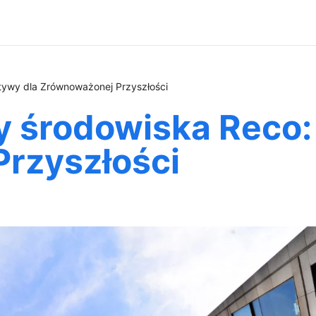
atywy dla Zrównoważonej Przyszłości
 środowiska Reco: 
rzyszłości