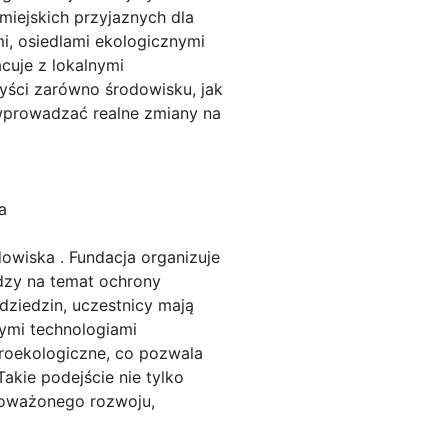
miejskich przyjaznych dla
i, osiedlami ekologicznymi
cuje z lokalnymi
yści zarówno środowisku, jak
 wprowadzać realne zmiany na
a
owiska . Fundacja organizuje
edzy na temat ochrony
ziedzin, uczestnicy mają
ymi technologiami
proekologiczne, co pozwala
akie podejście nie tylko
noważonego rozwoju,