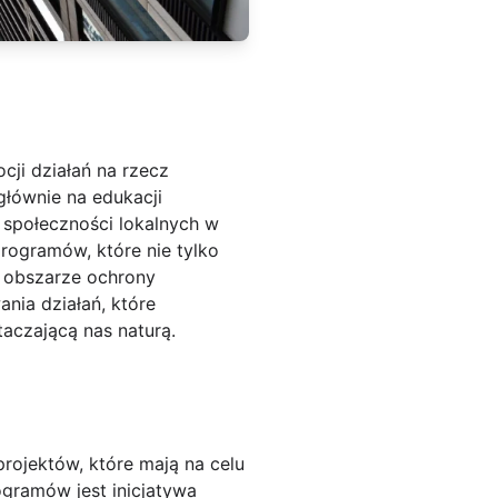
cji działań na rzecz
głównie na edukacji
 społeczności lokalnych w
programów, które nie tylko
w obszarze ochrony
nia działań, które
aczającą nas naturą.
rojektów, które mają na celu
gramów jest inicjatywa