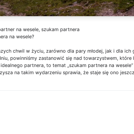
partner na wesele, szukam partnera
era na wesele?
zych chwil w życiu, zarówno dla pary młodej, jak i dla ich 
niu, powinniśmy zastanowić się nad towarzystwem, które
z idealnego partnera, to temat „szukam partnera na wesele”
ysza na takim wydarzeniu sprawia, że staje się ono jeszcz