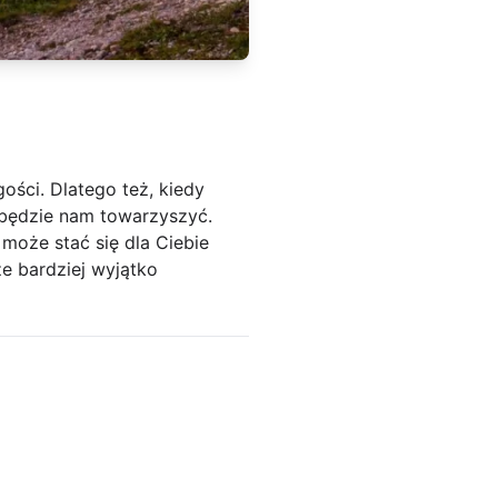
gości. Dlatego też, kiedy
 będzie nam towarzyszyć.
 może stać się dla Ciebie
e bardziej wyjątko