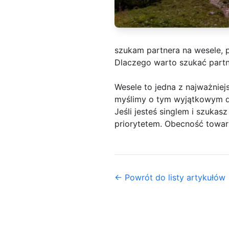
szukam partnera na wesele, 
Dlaczego warto szukać partn
Wesele to jedna z najważniejs
myślimy o tym wyjątkowym d
Jeśli jesteś singlem i szukas
priorytetem. Obecność towarz
← Powrót do listy artykułów