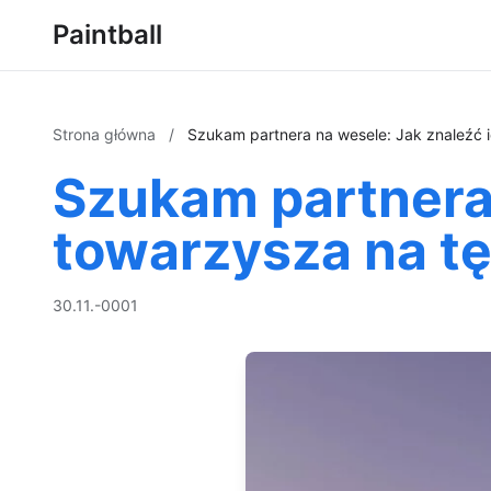
Paintball
Strona główna
/
Szukam partnera na wesele: Jak znaleźć 
Szukam partnera 
towarzysza na t
30.11.-0001