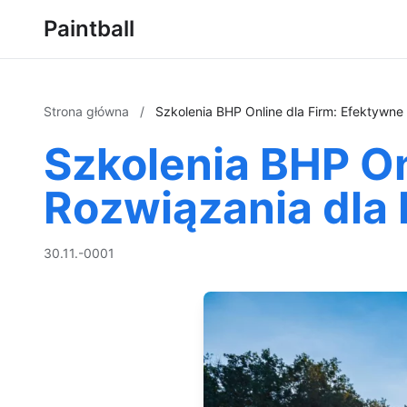
Paintball
Strona główna
/
Szkolenia BHP Online dla Firm: Efektywn
Szkolenia BHP On
Rozwiązania dla
30.11.-0001