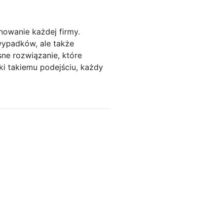
nowanie każdej firmy.
wypadków, ale także
ne rozwiązanie, które
i takiemu podejściu, każdy