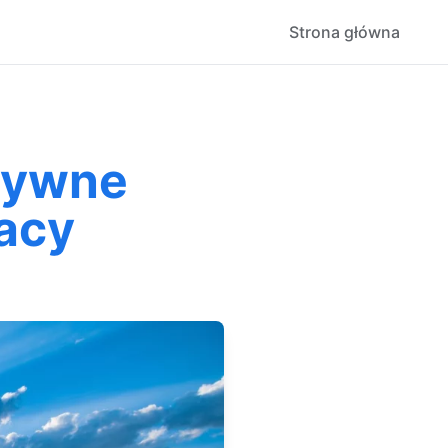
Strona główna
ktywne
acy