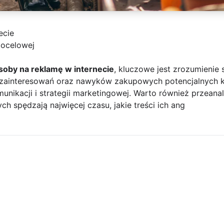
ecie
docelowej
soby na reklamę w internecie
, kluczowe jest zrozumienie 
, zainteresowań oraz nawyków zakupowych potencjalnych k
nikacji i strategii marketingowej. Warto również przeanal
h spędzają najwięcej czasu, jakie treści ich ang