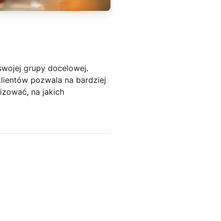
swojej grupy docelowej.
lientów pozwala na bardziej
izować, na jakich