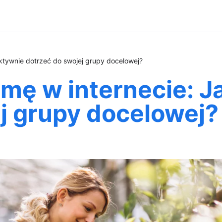
ktywnie dotrzeć do swojej grupy docelowej?
mę w internecie: J
j grupy docelowej?