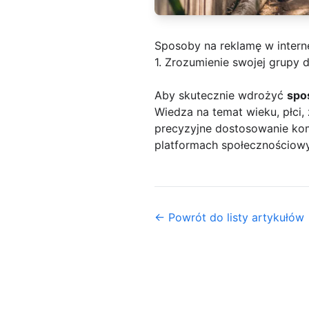
Sposoby na reklamę w intern
1. Zrozumienie swojej grupy 
Aby skutecznie wdrożyć
spo
Wiedza na temat wieku, płci
precyzyjne dostosowanie komu
platformach społecznościowyc
← Powrót do listy artykułów