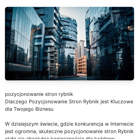
pozycjonowanie stron rybnik
Dlaczego Pozycjonowanie Stron Rybnik jest Kluczowe
dla Twojego Biznesu
W dzisiejszym świecie, gdzie konkurencja w Internecie
jest ogromna, skuteczne pozycjonowanie stron Rybnik
stało się absolutną koniecznością dla każdego