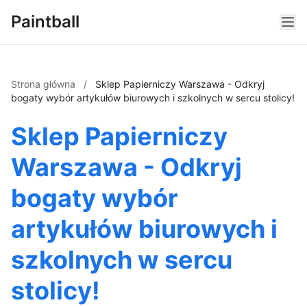
Paintball
Strona główna
/
Sklep Papierniczy Warszawa - Odkryj
bogaty wybór artykułów biurowych i szkolnych w sercu stolicy!
Sklep Papierniczy
Warszawa - Odkryj
bogaty wybór
artykułów biurowych i
szkolnych w sercu
stolicy!