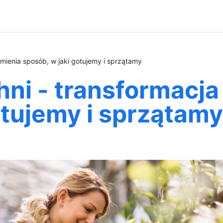
mienia sposób, w jaki gotujemy i sprzątamy
hni - transformacj
otujemy i sprzątamy