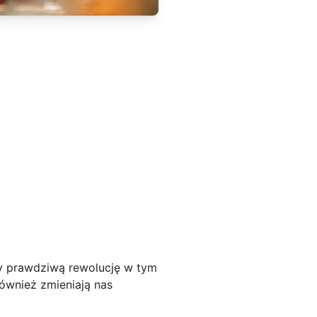
sły prawdziwą rewolucję w tym
również zmieniają nas