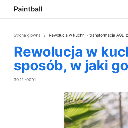
Paintball
Strona główna
/
Rewolucja w kuchni - transformacja AGD z
Rewolucja w kuc
sposób, w jaki g
30.11.-0001