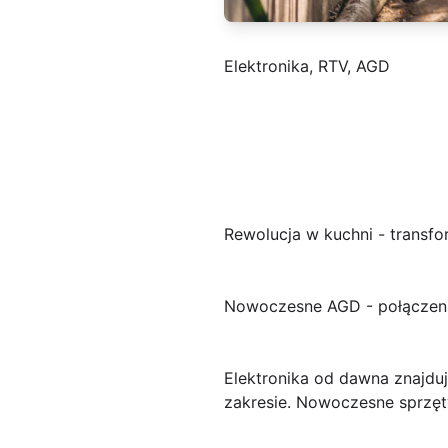
Elektronika, RTV, AGD
Rewolucja w kuchni - transf
Nowoczesne AGD - połączenie 
Elektronika od dawna znajduj
zakresie. Nowoczesne sprzęty