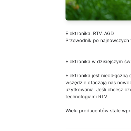
Elektronika, RTV, AGD
Przewodnik po najnowszych 
Elektronika w dzisiejszym św
Elektronika jest nieodłączną
wszędzie otaczają nas nowoc
użytkowania. Jeśli chcesz c
technologiami RTV.
Wielu producentów stale wp