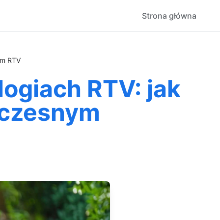
Strona główna
om RTV
ogiach RTV: jak
oczesnym