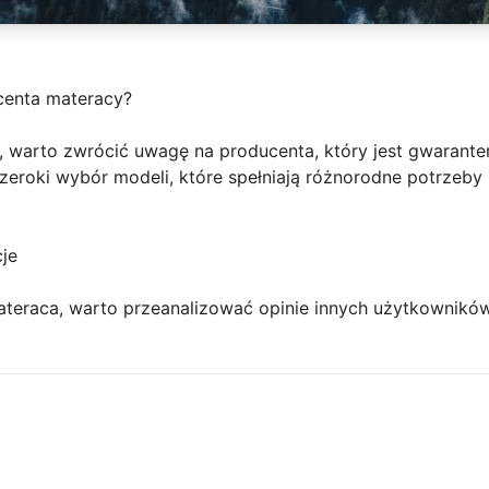
centa materacy?
, warto zwrócić uwagę na producenta, który jest gwarante
zeroki wybór modeli, które spełniają różnorodne potrzeby 
cje
eraca, warto przeanalizować opinie innych użytkowników