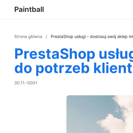
Paintball
Strona główna
/
PrestaShop usługi - dostosuj swój sklep i
PrestaShop usług
do potrzeb klien
30.11.-0001