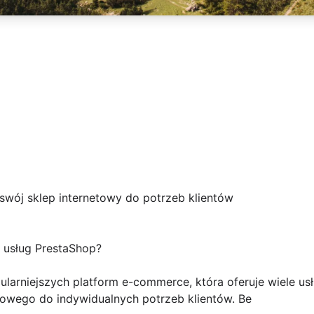
 swój sklep internetowy do potrzeb klientów
 usług PrestaShop?
ularniejszych platform e-commerce, która oferuje wiele us
towego do indywidualnych potrzeb klientów. Be