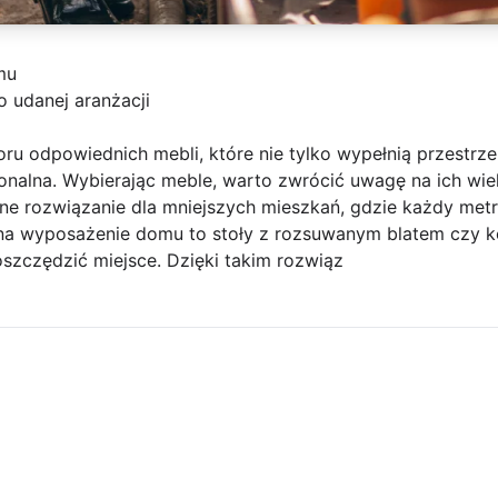
mu
o udanej aranżacji
ru odpowiednich mebli, które nie tylko wypełnią przestrzeń
cjonalna. Wybierając meble, warto zwrócić uwagę na ich wie
alne rozwiązanie dla mniejszych mieszkań, gdzie każdy me
y na wyposażenie domu to stoły z rozsuwanym blatem cz
szczędzić miejsce. Dzięki takim rozwiąz