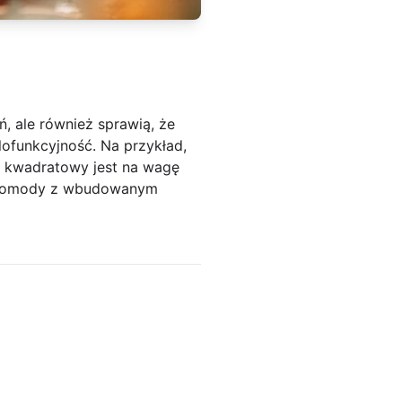
, ale również sprawią, że
lofunkcyjność. Na przykład,
tr kwadratowy jest na wagę
y komody z wbudowanym