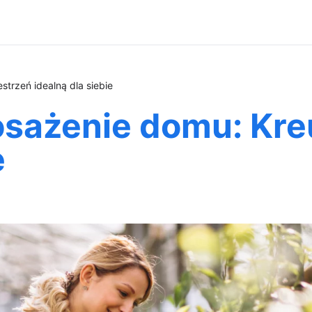
trzeń idealną dla siebie
sażenie domu: Kreu
e