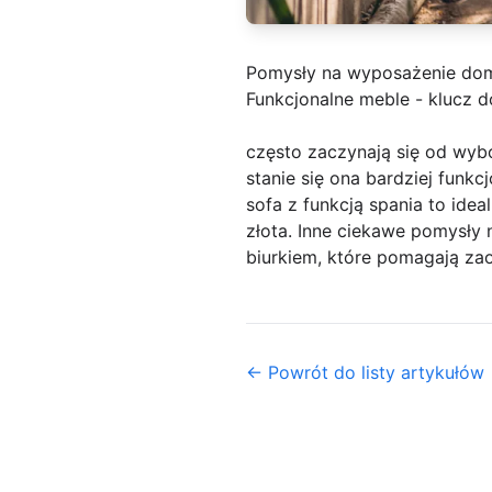
Pomysły na wyposażenie do
Funkcjonalne meble - klucz d
często zaczynają się od wybo
stanie się ona bardziej funk
sofa z funkcją spania to ide
złota. Inne ciekawe pomysł
biurkiem, które pomagają zao
← Powrót do listy artykułów