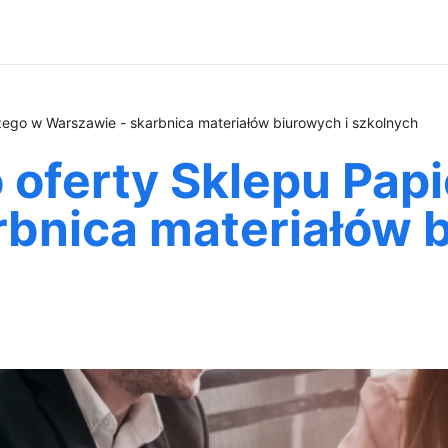
zego w Warszawie - skarbnica materiałów biurowych i szkolnych
 oferty Sklepu Pap
bnica materiałów b