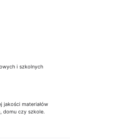
rowych i szkolnych
j jakości materiałów
, domu czy szkole.