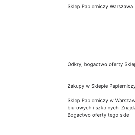
Sklep Papierniczy Warszawa
Odkryj bogactwo oferty Skle
Zakupy w Sklepie Papiernic
Sklep Papierniczy w Warszawi
biurowych i szkolnych. Znajd
Bogactwo oferty tego skle