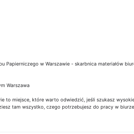
pu Papierniczego w Warszawie - skarbnica materiałów biu
zym Warszawa
e to miejsce, które warto odwiedzić, jeśli szukasz wysokie
ziesz tam wszystko, czego potrzebujesz do pracy w biurze