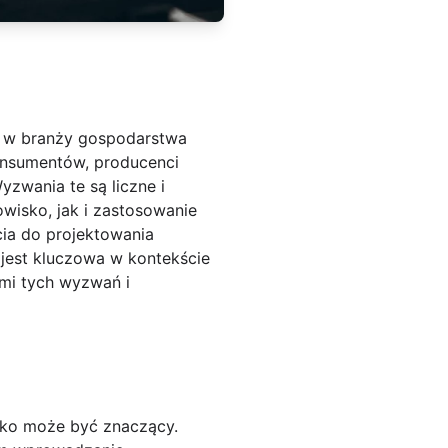
w w branży gospodarstwa
onsumentów, producenci
zwania te są liczne i
wisko, jak i zastosowanie
cia do projektowania
 jest kluczowa w kontekście
mi tych wyzwań i
isko może być znaczący.