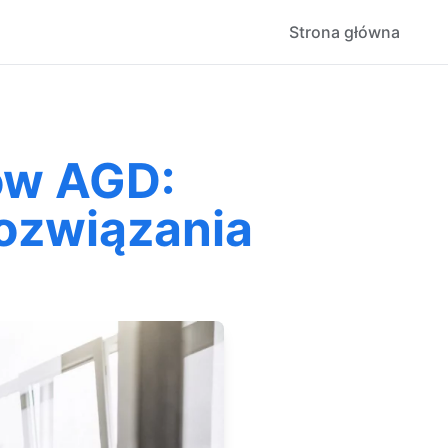
Strona główna
ów AGD:
ozwiązania