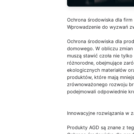
Ochrona środowiska dla firm
Wprowadzenie do wyzwań zw
Ochrona środowiska dla pro
domowego. W obliczu zmian 
muszą stawić czoła nie tylk
różnorodne, obejmujące zaró
ekologicznych materiałów or
produktów, które mają mniejs
zrównoważonego rozwoju bran
podejmowali odpowiednie kro
Innowacyjne rozwiązania w z
Produkty AGD są znane z teg