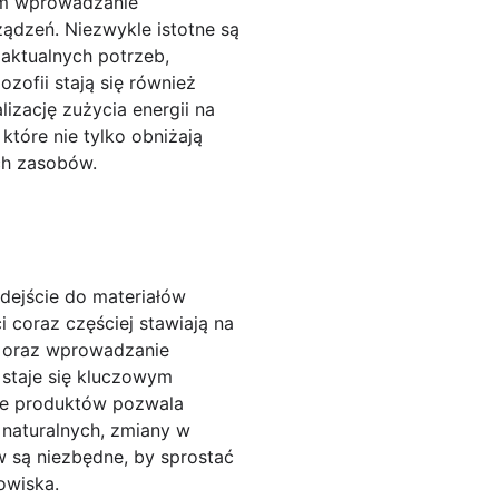
im wprowadzanie
ądzeń. Niezwykle istotne są
 aktualnych potrzeb,
ozofii stają się również
izację zużycia energii na
tóre nie tylko obniżają
ych zasobów.
dejście do materiałów
coraz częściej stawiają na
u oraz wprowadzanie
staje się kluczowym
ie produktów pozwala
aturalnych, zmiany w
 są niezbędne, by sprostać
owiska.