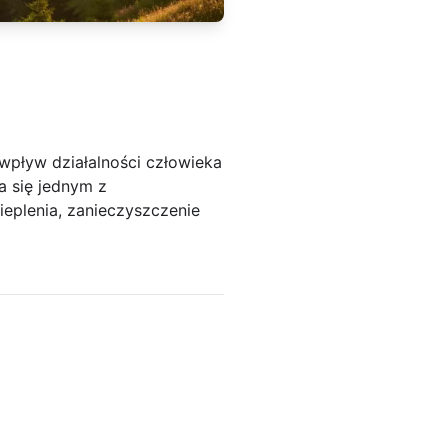
 wpływ działalności człowieka
a się jednym z
ieplenia, zanieczyszczenie