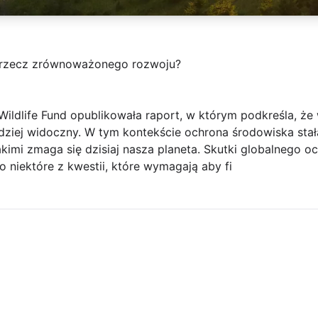
a rzecz zrównoważonego rozwoju?
ildlife Fund opublikowała raport, w którym podkreśla, że
dziej widoczny. W tym kontekście ochrona środowiska stał
kimi zmaga się dzisiaj nasza planeta. Skutki globalnego oc
o niektóre z kwestii, które wymagają aby fi