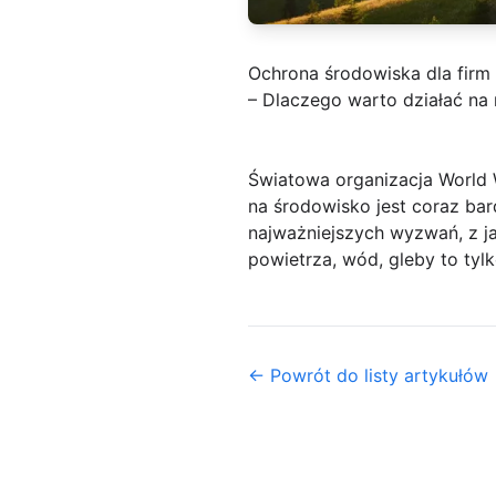
Ochrona środowiska dla firm
– Dlaczego warto działać n
Światowa organizacja World W
na środowisko jest coraz bar
najważniejszych wyzwań, z ja
powietrza, wód, gleby to tylk
← Powrót do listy artykułów