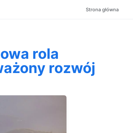
Strona główna
zowa rola
ważony rozwój