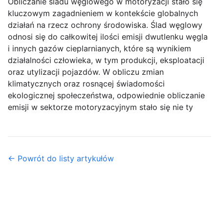
Obliczanie śladu węglowego w motoryzacji stało się
kluczowym zagadnieniem w kontekście globalnych
działań na rzecz ochrony środowiska. Ślad węglowy
odnosi się do całkowitej ilości emisji dwutlenku węgla
i innych gazów cieplarnianych, które są wynikiem
działalności człowieka, w tym produkcji, eksploatacji
oraz utylizacji pojazdów. W obliczu zmian
klimatycznych oraz rosnącej świadomości
ekologicznej społeczeństwa, odpowiednie obliczanie
emisji w sektorze motoryzacyjnym stało się nie ty
← Powrót do listy artykułów