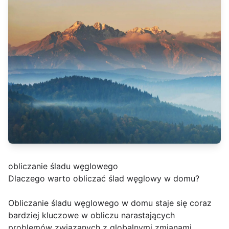
obliczanie śladu węglowego
Dlaczego warto obliczać ślad węglowy w domu?
Obliczanie śladu węglowego w domu staje się coraz
bardziej kluczowe w obliczu narastających
problemów związanych z globalnymi zmianami