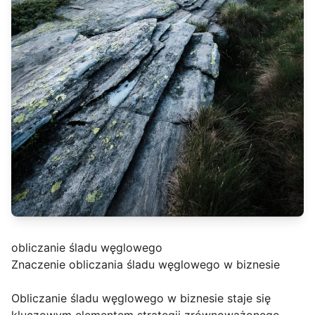
obliczanie śladu węglowego
Znaczenie obliczania śladu węglowego w biznesie
Obliczanie śladu węglowego w biznesie staje się