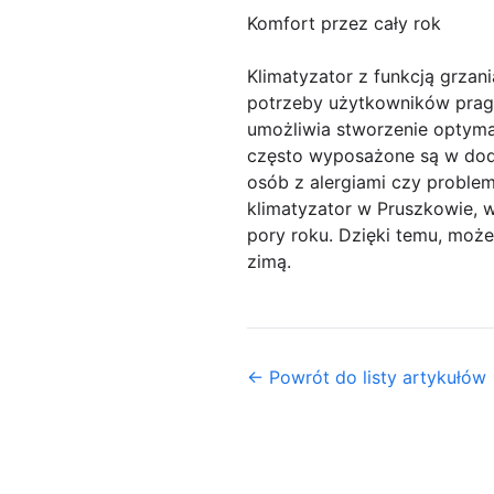
Komfort przez cały rok
Klimatyzator z funkcją grzan
potrzeby użytkowników pragną
umożliwia stworzenie optym
często wyposażone są w dodat
osób z alergiami czy proble
klimatyzator w Pruszkowie, 
pory roku. Dzięki temu, moż
zimą.
← Powrót do listy artykułów