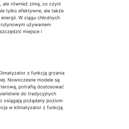
, ale również zimą, co czyni
e tylko efektywne, ale także
energii. W ciągu chłodnych
 z rutynowym używaniem
szczędzić miejsce i
limatyzator z funkcją grzania
nej. Nowoczesne modele są
rterową, potrafią dostosować
wieństwie do tradycyjnych
ko osiągają pożądany poziom
cja w klimatyzator z funkcją