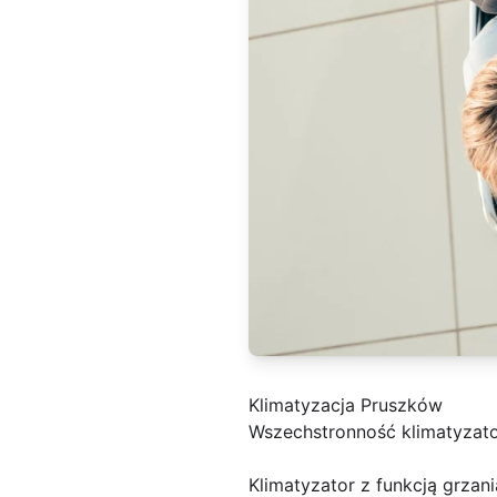
Klimatyzacja Pruszków
Wszechstronność klimatyzato
Klimatyzator z funkcją grza