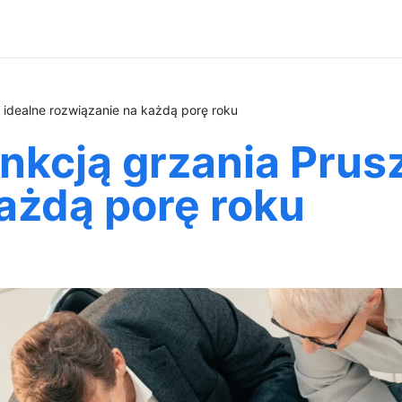
- idealne rozwiązanie na każdą porę roku
unkcją grzania Prus
ażdą porę roku