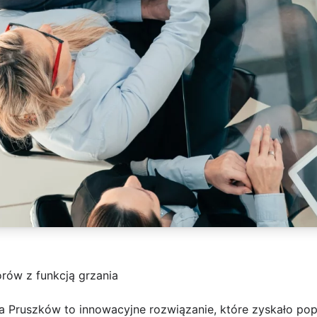
rów z funkcją grzania
nia Pruszków to innowacyjne rozwiązanie, które zyskało p