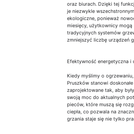
oraz biurach. Dzięki tej funk
je niezwykle wszechstronnym
ekologiczne, ponieważ nowoc
miesięcy, użytkownicy mogą 
tradycyjnych systemów grzew
zmniejszyć liczbę urządzeń
Efektywność energetyczna i
Kiedy myślimy o ogrzewaniu, 
Pruszków stanowi doskonałe 
zaprojektowane tak, aby był
swoją moc do aktualnych potr
pieców, które muszą się roz
ciepła, co pozwala na znaczn
grzania staje się nie tylko pr