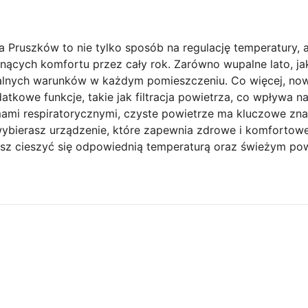
ia Pruszków to nie tylko sposób na regulację temperatury,
cych komfortu przez cały rok. Zarówno wupalne lato, jak 
alnych warunków w każdym pomieszczeniu. Co więcej, now
kowe funkcje, takie jak filtracja powietrza, co wpływa na
mami respiratorycznymi, czyste powietrze ma kluczowe zna
wybierasz urządzenie, które zapewnia zdrowe i komfortowe
esz cieszyć się odpowiednią temperaturą oraz świeżym pow