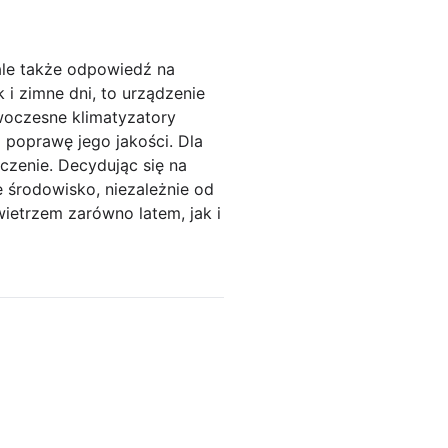
 ale także odpowiedź na
i zimne dni, to urządzenie
oczesne klimatyzatory
 poprawę jego jakości. Dla
czenie. Decydując się na
 środowisko, niezależnie od
ietrzem zarówno latem, jak i