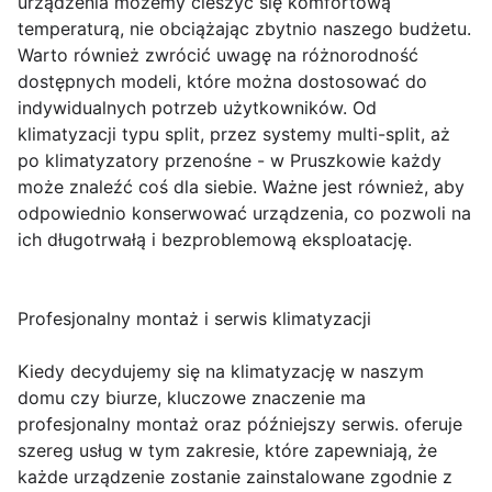
urządzenia możemy cieszyć się komfortową
temperaturą, nie obciążając zbytnio naszego budżetu.
Warto również zwrócić uwagę na różnorodność
dostępnych modeli, które można dostosować do
indywidualnych potrzeb użytkowników. Od
klimatyzacji typu split, przez systemy multi-split, aż
po klimatyzatory przenośne - w Pruszkowie każdy
może znaleźć coś dla siebie. Ważne jest również, aby
odpowiednio konserwować urządzenia, co pozwoli na
ich długotrwałą i bezproblemową eksploatację.
Profesjonalny montaż i serwis klimatyzacji
Kiedy decydujemy się na klimatyzację w naszym
domu czy biurze, kluczowe znaczenie ma
profesjonalny montaż oraz późniejszy serwis. oferuje
szereg usług w tym zakresie, które zapewniają, że
każde urządzenie zostanie zainstalowane zgodnie z