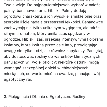
Twoją wizję. Do najpopularniejszych wyborów należą
palmy, bananowce oraz hibiski. Palmy dodają
ogrodowi charakteru, a ich wysokie, smukłe pnie oraz
szerokie liście nadają przestrzeni lekkości. Bananowce
zachwycają nie tylko unikalnym wyglądem, ale także
silnym aromatem, który umila czas spędzany w
ogrodzie. Hibiski, zaś, urzekają intensywnymi kolorami
kwiatów, które kwitną przez całe lato, przyciągając
uwagę nie tylko ludzi, ale również zapylaczy. Pamiętaj,
aby dostosować rośliny do warunków klimatycznych
panujących w Twojej okolicy: niektóre gatunki mogą
wymagać szczególnej opieki w chłodniejszych
miesiącach, co warto mieć na uwadze, planując swój
egzotyczny raj.
3. Pielęgnacja i Dbanie o Egzotyczne Rośliny