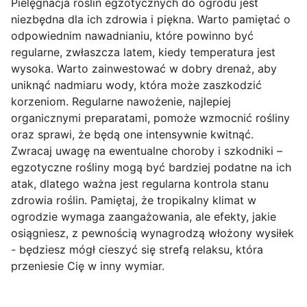
Pielęgnacja roślin egzotycznych do ogrodu jest
niezbędna dla ich zdrowia i piękna. Warto pamiętać o
odpowiednim nawadnianiu, które powinno być
regularne, zwłaszcza latem, kiedy temperatura jest
wysoka. Warto zainwestować w dobry drenaż, aby
uniknąć nadmiaru wody, która może zaszkodzić
korzeniom. Regularne nawożenie, najlepiej
organicznymi preparatami, pomoże wzmocnić rośliny
oraz sprawi, że będą one intensywnie kwitnąć.
Zwracaj uwagę na ewentualne choroby i szkodniki –
egzotyczne rośliny mogą być bardziej podatne na ich
atak, dlatego ważna jest regularna kontrola stanu
zdrowia roślin. Pamiętaj, że tropikalny klimat w
ogrodzie wymaga zaangażowania, ale efekty, jakie
osiągniesz, z pewnością wynagrodzą włożony wysiłek
- będziesz mógł cieszyć się strefą relaksu, która
przeniesie Cię w inny wymiar.