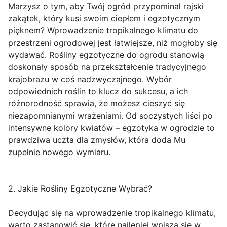
Marzysz o tym, aby Twój ogród przypominał rajski
zakątek, który kusi swoim ciepłem i egzotycznym
pięknem? Wprowadzenie tropikalnego klimatu do
przestrzeni ogrodowej jest łatwiejsze, niż mogłoby się
wydawać. Rośliny egzotyczne do ogrodu stanowią
doskonały sposób na przekształcenie tradycyjnego
krajobrazu w coś nadzwyczajnego. Wybór
odpowiednich roślin to klucz do sukcesu, a ich
różnorodność sprawia, że możesz cieszyć się
niezapomnianymi wrażeniami. Od soczystych liści po
intensywne kolory kwiatów – egzotyka w ogrodzie to
prawdziwa uczta dla zmysłów, która doda Mu
zupełnie nowego wymiaru.
2. Jakie Rośliny Egzotyczne Wybrać?
Decydując się na wprowadzenie tropikalnego klimatu,
warto zastanowić się, które najlepiej wpiszą się w