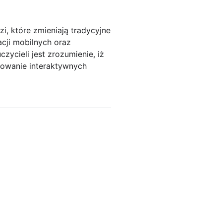
, które zmieniają tradycyjne
acji mobilnych oraz
zycieli jest zrozumienie, iż
osowanie interaktywnych