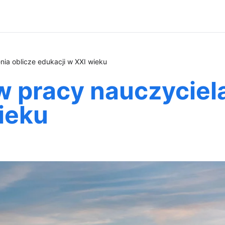
nia oblicze edukacji w XXI wieku
w pracy nauczyciela
ieku