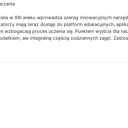
uczania
iela w XXI wieku wprowadza szereg innowacyjnych narzędzi
atorzy mają teraz dostęp do platform edukacyjnych, aplik
re wzbogacają proces uczenia się. Punktem wyjścia dla nauc
 dodatkiem, ale integralną częścią codziennych zajęć. Zast