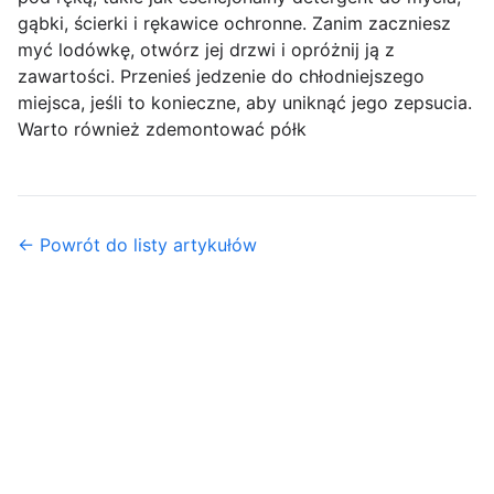
gąbki, ścierki i rękawice ochronne. Zanim zaczniesz
myć lodówkę, otwórz jej drzwi i opróżnij ją z
zawartości. Przenieś jedzenie do chłodniejszego
miejsca, jeśli to konieczne, aby uniknąć jego zepsucia.
Warto również zdemontować półk
← Powrót do listy artykułów