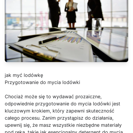
jak myć lodówkę
Przygotowanie do mycia lodówki
Chociaż może się to wydawać prozaiczne,
odpowiednie przygotowanie do mycia lodówki jest
kluczowym krokiem, który zapewni skuteczność
całego procesu. Zanim przystąpisz do działania,
upewnij się, że masz wszystkie niezbędne materiały
pod ręką, takie jak esencjonalny detergent do mycia,