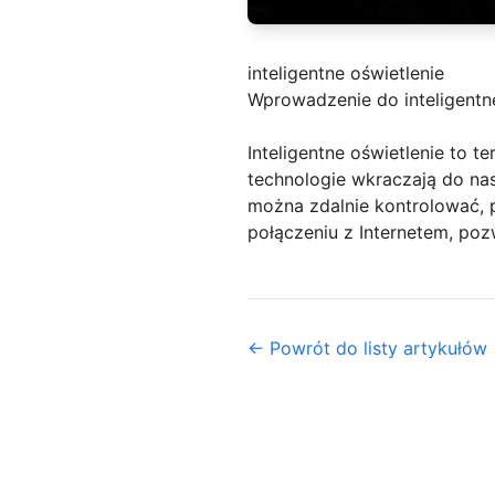
inteligentne oświetlenie
Wprowadzenie do inteligentn
Inteligentne oświetlenie to 
technologie wkraczają do na
można zdalnie kontrolować,
połączeniu z Internetem, po
← Powrót do listy artykułów