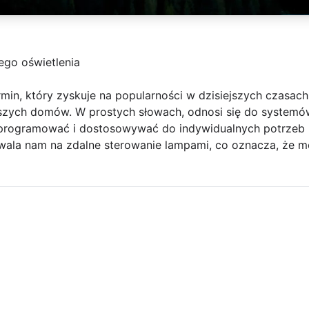
ego oświetlenia
termin, który zyskuje na popularności w dzisiejszych czasa
szych domów. W prostych słowach, odnosi się do systemów
 programować i dostosowywać do indywidualnych potrzeb 
zwala nam na zdalne sterowanie lampami, co oznacza, że 