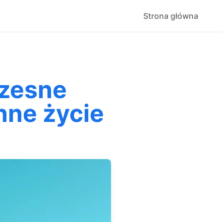
Strona główna
czesne
nne życie