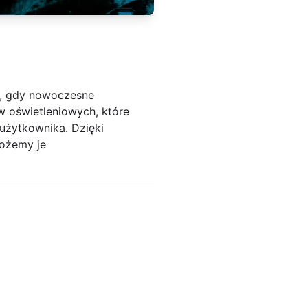
ch, gdy nowoczesne
 oświetleniowych, które
użytkownika. Dzięki
możemy je