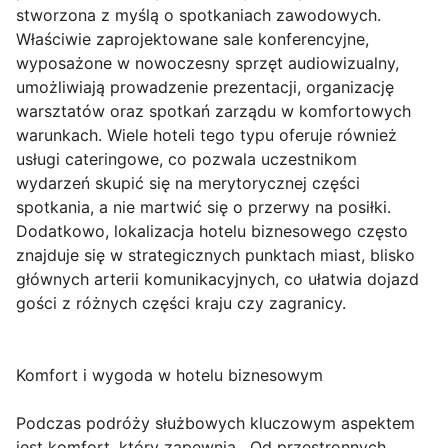
stworzona z myślą o spotkaniach zawodowych.
Właściwie zaprojektowane sale konferencyjne,
wyposażone w nowoczesny sprzęt audiowizualny,
umożliwiają prowadzenie prezentacji, organizację
warsztatów oraz spotkań zarządu w komfortowych
warunkach. Wiele hoteli tego typu oferuje również
usługi cateringowe, co pozwala uczestnikom
wydarzeń skupić się na merytorycznej części
spotkania, a nie martwić się o przerwy na posiłki.
Dodatkowo, lokalizacja hotelu biznesowego często
znajduje się w strategicznych punktach miast, blisko
głównych arterii komunikacyjnych, co ułatwia dojazd
gości z różnych części kraju czy zagranicy.
Komfort i wygoda w hotelu biznesowym
Podczas podróży służbowych kluczowym aspektem
jest komfort, który zapewnia . Od przestronnych