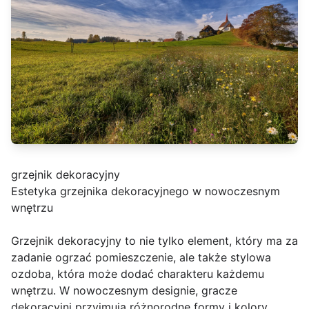
grzejnik dekoracyjny
Estetyka grzejnika dekoracyjnego w nowoczesnym
wnętrzu
Grzejnik dekoracyjny to nie tylko element, który ma za
zadanie ogrzać pomieszczenie, ale także stylowa
ozdoba, która może dodać charakteru każdemu
wnętrzu. W nowoczesnym designie, gracze
dekoracyjni przyjmują różnorodne formy i kolory,