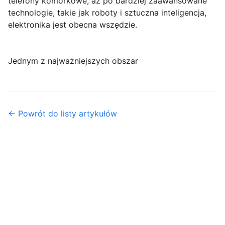
telefony komórkowe, aż po bardziej zaawansowane
technologie, takie jak roboty i sztuczna inteligencja,
elektronika jest obecna wszędzie.
Jednym z najważniejszych obszar
← Powrót do listy artykułów