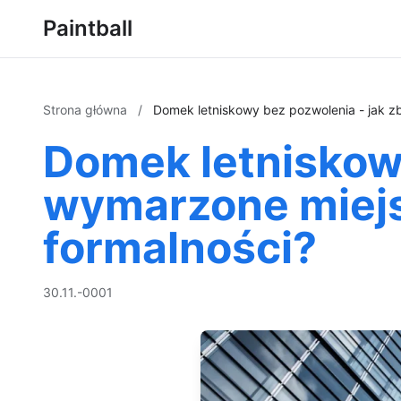
Paintball
Strona główna
/
Domek letniskowy bez pozwolenia - jak 
Domek letniskow
wymarzone miej
formalności?
30.11.-0001