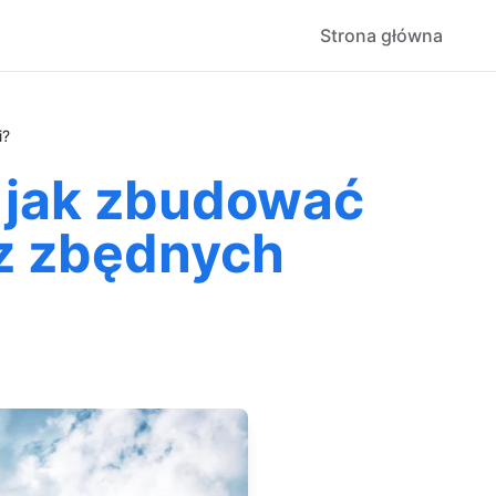
Strona główna
i?
 jak zbudować
z zbędnych