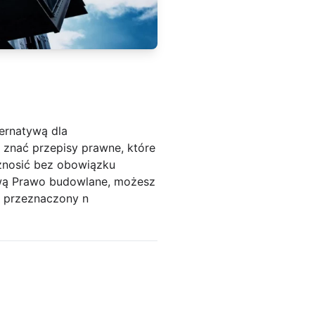
ernatywą dla
 znać przepisy prawne, które
wznosić bez obowiązku
wą Prawo budowlane, możesz
 przeznaczony n