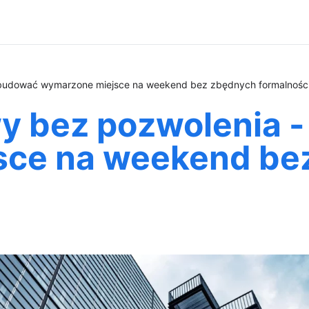
zbudować wymarzone miejsce na weekend bez zbędnych formalnośc
y bez pozwolenia -
sce na weekend be