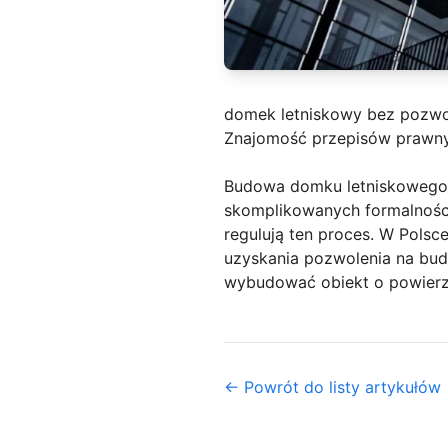
domek letniskowy bez pozwo
Znajomość przepisów prawn
Budowa domku letniskowego b
skomplikowanych formalności
regulują ten proces. W Pols
uzyskania pozwolenia na bu
wybudować obiekt o powierz
← Powrót do listy artykułów