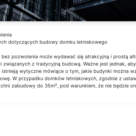
lenia
ych dotyczących budowy domku letniskowego
ez pozwolenia może wydawać się atrakcyjną i prostą alt
 związanych z tradycyjną budową. Ważne jest jednak, aby
ce istnieją wytyczne mówiące o tym, jakie budynki można 
dowę. W przypadku domków letniskowych, zgodnie z usta
chni zabudowy do 35m², pod warunkiem, że nie będzie on