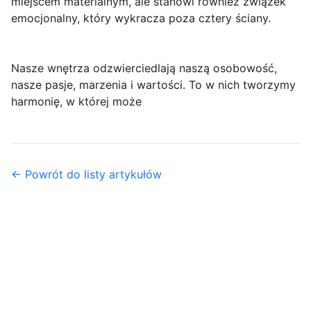
miejscem materialnym, ale stanowi również związek
emocjonalny, który wykracza poza cztery ściany.
Nasze wnętrza odzwierciedlają naszą osobowość,
nasze pasje, marzenia i wartości. To w nich tworzymy
harmonię, w której może
← Powrót do listy artykułów