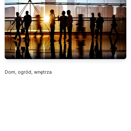
Dom, ogród, wnętrza