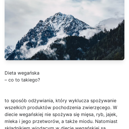
Dieta wegańska
– co to takiego?
to sposób odżywiania, który wyklucza spożywanie
wszelkich produktów pochodzenia zwierzęcego. W
diecie wegańskiej nie spożywa się mięsa, ryb, jajek,
mleka i jego przetworów, a także miodu. Natomiast
składnikiem wiodącym w diecie wegańskiej są