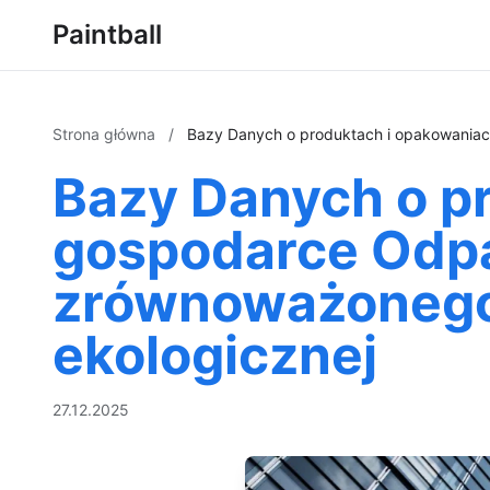
Paintball
Strona główna
/
Bazy Danych o produktach i opakowaniac
Bazy Danych o p
gospodarce Odpa
zrównoważonego 
ekologicznej
27.12.2025