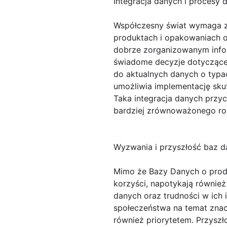
Integracja danych i procesy 
Współczesny świat wymaga z
produktach i opakowaniach o
dobrze zorganizowanym info
świadome decyzje dotyczące 
do aktualnych danych o typ
umożliwia implementację sku
Taka integracja danych przy
bardziej zrównoważonego roz
Wyzwania i przyszłość baz 
Mimo że Bazy Danych o prod
korzyści, napotykają również
danych oraz trudności w ich 
społeczeństwa na temat znac
również priorytetem. Przyszł