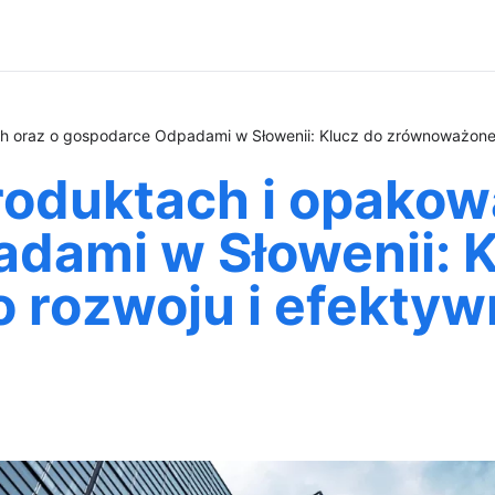
h oraz o gospodarce Odpadami w Słowenii: Klucz do zrównoważoneg
roduktach i opakow
dami w Słowenii: K
rozwoju i efektyw