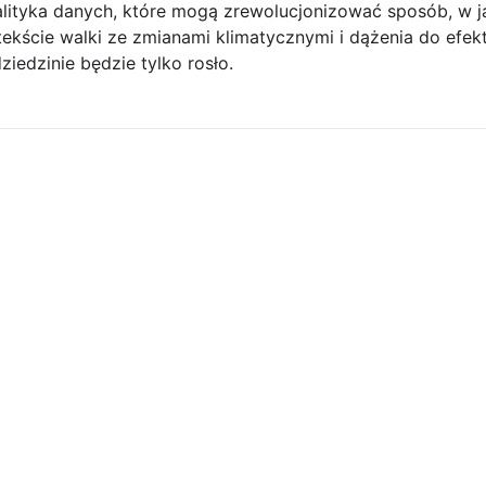
analityka danych, które mogą zrewolucjonizować sposób, w 
ekście walki ze zmianami klimatycznymi i dążenia do efek
iedzinie będzie tylko rosło.