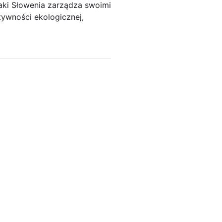
jaki Słowenia zarządza swoimi
tywności ekologicznej,