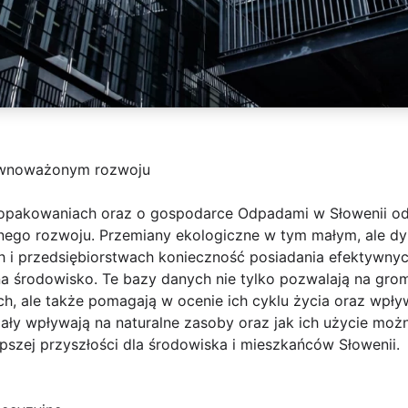
ównoważonym rozwoju
 opakowaniach oraz o gospodarce Odpadami w Słowenii od
nego rozwoju. Przemiany ekologiczne w tym małym, ale dy
h i przedsiębiorstwach konieczność posiadania efektywny
 na środowisko. Te bazy danych nie tylko pozwalają na gro
ch, ale także pomagają w ocenie ich cyklu życia oraz wp
iały wpływają na naturalne zasoby oraz jak ich użycie moż
pszej przyszłości dla środowiska i mieszkańców Słowenii.