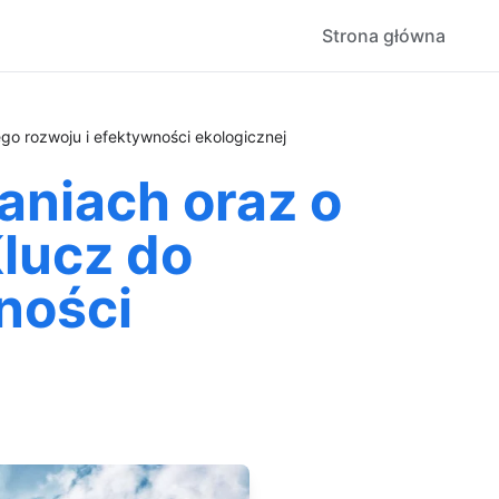
Strona główna
o rozwoju i efektywności ekologicznej
aniach oraz o
lucz do
ności