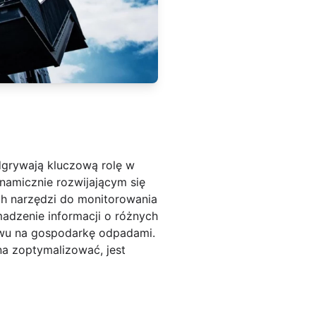
grywają kluczową rolę w
namicznie rozwijającym się
ch narzędzi do monitorowania
madzenie informacji o różnych
ływu na gospodarkę odpadami.
na zoptymalizować, jest