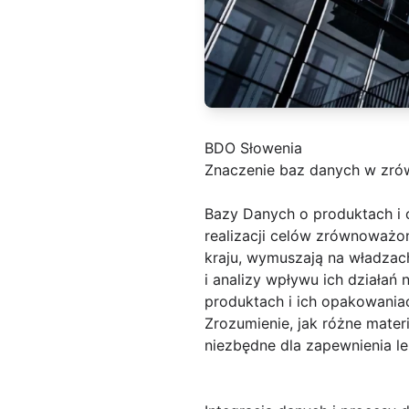
BDO Słowenia
Znaczenie baz danych w zr
Bazy Danych o produktach i
realizacji celów zrównoważo
kraju, wymuszają na władzac
i analizy wpływu ich działań
produktach i ich opakowania
Zrozumienie, jak różne mater
niezbędne dla zapewnienia le