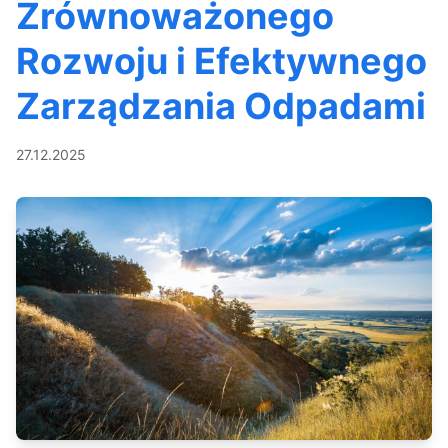
Zrównoważonego
Rozwoju i Efektywnego
Zarządzania Odpadami
27.12.2025