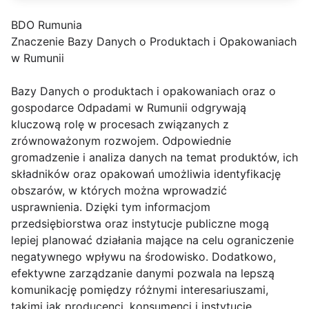
BDO Rumunia
Znaczenie Bazy Danych o Produktach i Opakowaniach
w Rumunii
Bazy Danych o produktach i opakowaniach oraz o
gospodarce Odpadami w Rumunii odgrywają
kluczową rolę w procesach związanych z
zrównoważonym rozwojem. Odpowiednie
gromadzenie i analiza danych na temat produktów, ich
składników oraz opakowań umożliwia identyfikację
obszarów, w których można wprowadzić
usprawnienia. Dzięki tym informacjom
przedsiębiorstwa oraz instytucje publiczne mogą
lepiej planować działania mające na celu ograniczenie
negatywnego wpływu na środowisko. Dodatkowo,
efektywne zarządzanie danymi pozwala na lepszą
komunikację pomiędzy różnymi interesariuszami,
takimi jak producenci, konsumenci i instytucje