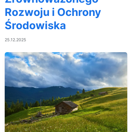
Rozwoju i Ochrony
Środowiska
25.12.2025