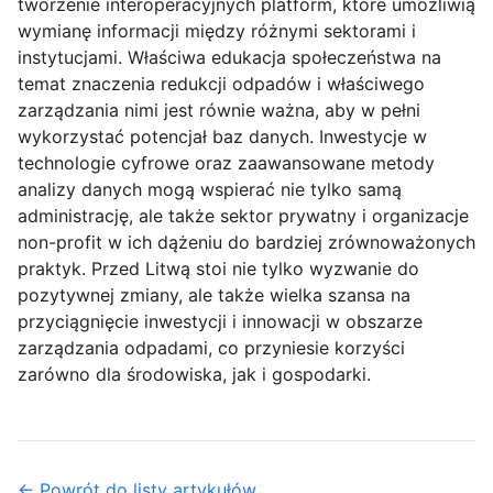
tworzenie interoperacyjnych platform, które umożliwią
wymianę informacji między różnymi sektorami i
instytucjami. Właściwa edukacja społeczeństwa na
temat znaczenia redukcji odpadów i właściwego
zarządzania nimi jest równie ważna, aby w pełni
wykorzystać potencjał baz danych. Inwestycje w
technologie cyfrowe oraz zaawansowane metody
analizy danych mogą wspierać nie tylko samą
administrację, ale także sektor prywatny i organizacje
non-profit w ich dążeniu do bardziej zrównoważonych
praktyk. Przed Litwą stoi nie tylko wyzwanie do
pozytywnej zmiany, ale także wielka szansa na
przyciągnięcie inwestycji i innowacji w obszarze
zarządzania odpadami, co przyniesie korzyści
zarówno dla środowiska, jak i gospodarki.
← Powrót do listy artykułów