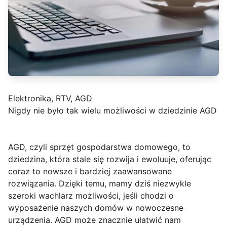
Elektronika, RTV, AGD
Nigdy nie było tak wielu możliwości w dziedzinie AGD
AGD, czyli sprzęt gospodarstwa domowego, to
dziedzina, która stale się rozwija i ewoluuje, oferując
coraz to nowsze i bardziej zaawansowane
rozwiązania. Dzięki temu, mamy dziś niezwykle
szeroki wachlarz możliwości, jeśli chodzi o
wyposażenie naszych domów w nowoczesne
urządzenia. AGD może znacznie ułatwić nam