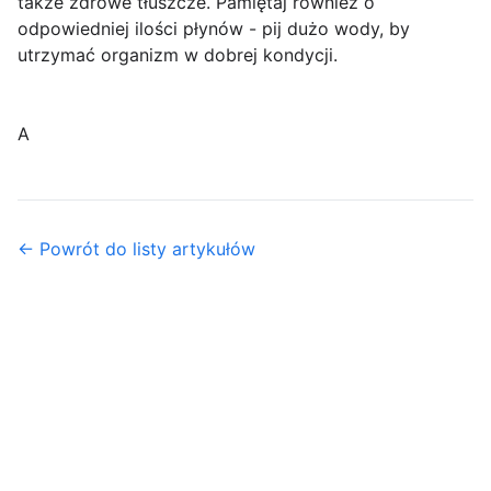
także zdrowe tłuszcze. Pamiętaj również o
odpowiedniej ilości płynów - pij dużo wody, by
utrzymać organizm w dobrej kondycji.
A
← Powrót do listy artykułów